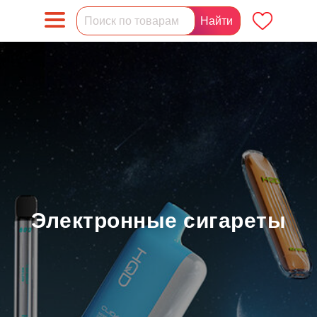
Поиск по товарам
Найти
Электронные сигареты