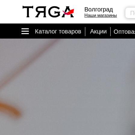
Волгоград
П
Наши магазины
Каталог товаров
Акции
Оптова