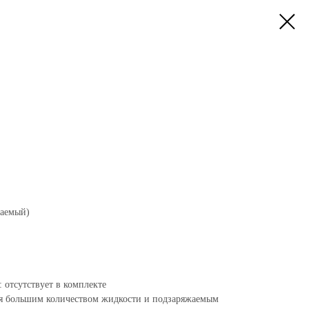
жаемый)
: отсутствует в комплекте
я большим количеством жидкости и подзаряжаемым