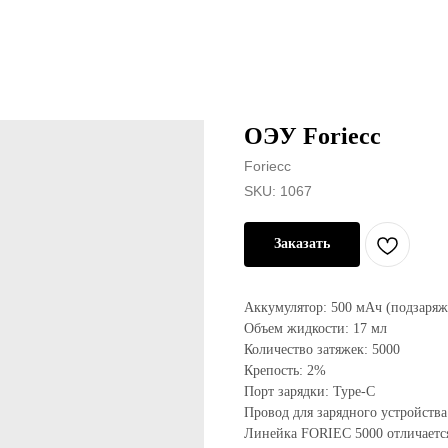
ОЭУ Foriecc
Foriecc
SKU:
1067
Заказать
Аккумулятор: 500 мАч (подзаря
Объем жидкости: 17 мл
Количество затяжек: 5000
Крепость: 2%
Порт зарядки: Type-C
Провод для зарядного устройства
Линейка FORIEC 5000 отличаетс