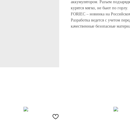
аккумулятором. Разъем подзарядк
курятся мягко, не бьют по горлу.
FORIEC – новинка на Российском
Разработка ведется с учетом пер
качественные безопасные материа