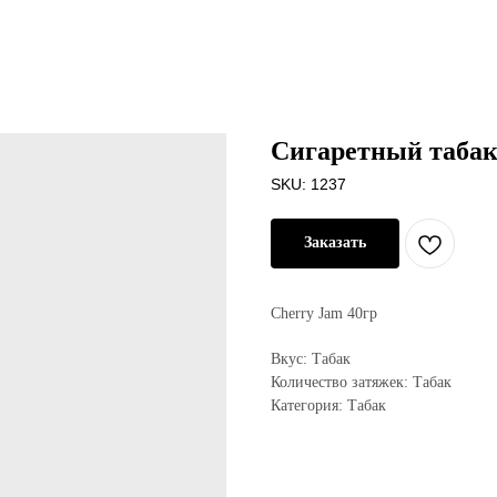
Сигаретный табак
SKU:
1237
Заказать
Cherry Jam 40гр
Вкус: Табак
Количество затяжек: Табак
Категория: Табак