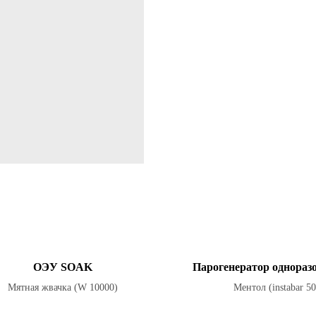
ОЭУ SOAK
Парогенератор однораз
Мятная жвачка (W 10000)
Ментол (instabar 5