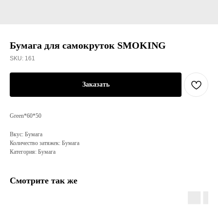
Бумага для самокруток SMOKING
SKU:
161
Заказать
Green*60*50
Вкус: Бумага
Количество затяжек: Бумага
Категория: Бумага
Смотрите так же