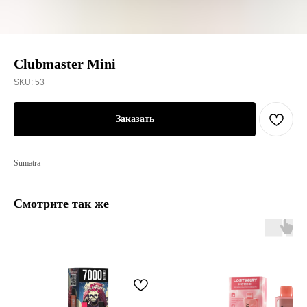
Clubmaster Mini
SKU:
53
Заказать
Sumatra
Смотрите так же