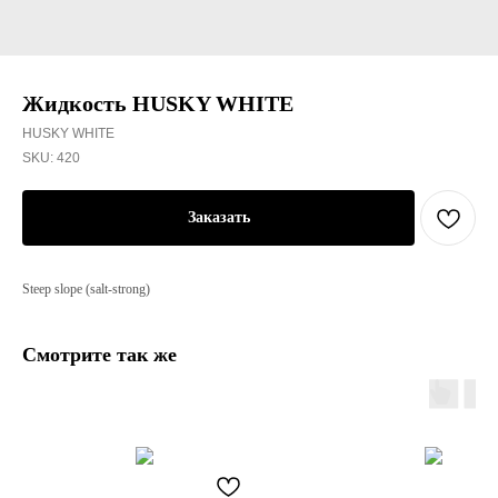
Жидкость HUSKY WHITE
HUSKY WHITE
SKU:
420
Заказать
Steep slope (salt-strong)
Смотрите так же