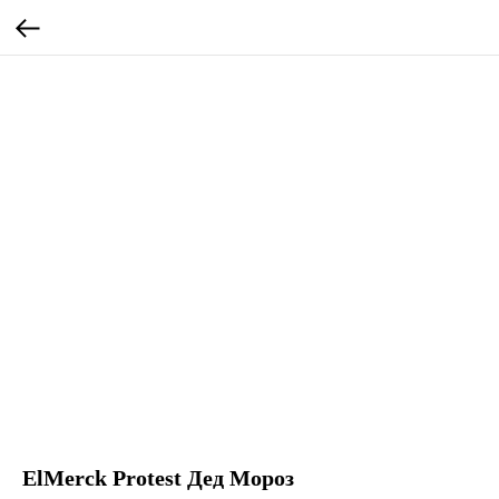
ElMerck Protest Дед Мороз