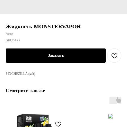
Жидкость MONSTERVAPOR
Nord
SKU:
477
Заказать
PINCHEZILLA (salt)
Смотрите так же