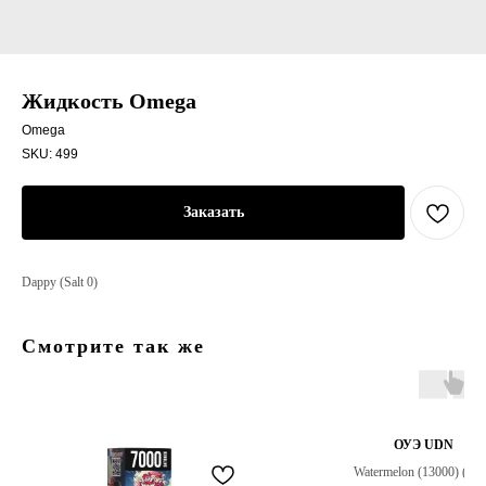
Жидкость Omega
Omega
SKU:
499
Заказать
Dappy (Salt 0)
Смотрите так же
ОУЭ UDN
Watermelon (13000) (zer