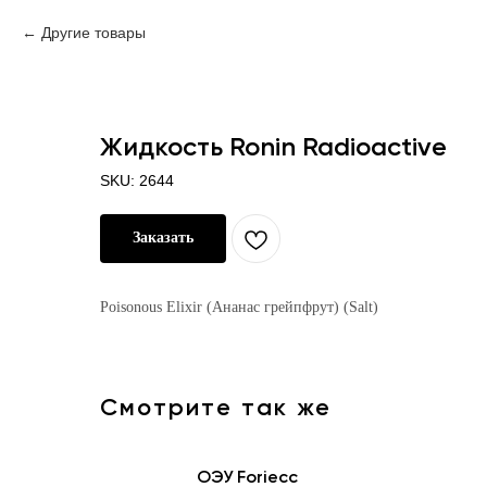
Другие товары
Жидкость Ronin Radioactive
SKU:
2644
Заказать
Poisonous Elixir (Ананас грейпфрут) (Salt)
Смотрите так же
ОЭУ Foriecc