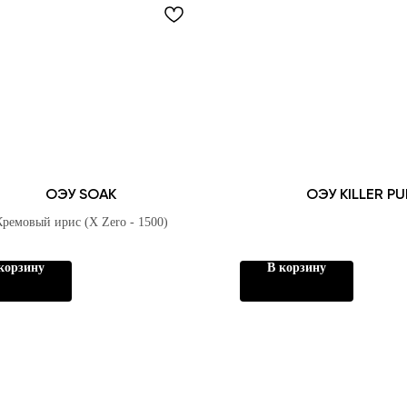
ОЭУ SOAK
ОЭУ KILLER PU
Кремовый ирис (X Zero - 1500)
корзину
В корзину