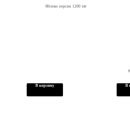
Яблоко персик 1200 тяг
В корзину
В 