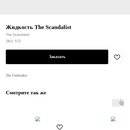
Жидкость The Scandalist
The Scandalist
SKU:
572
Заказать
The Undertaker
Смотрите так же