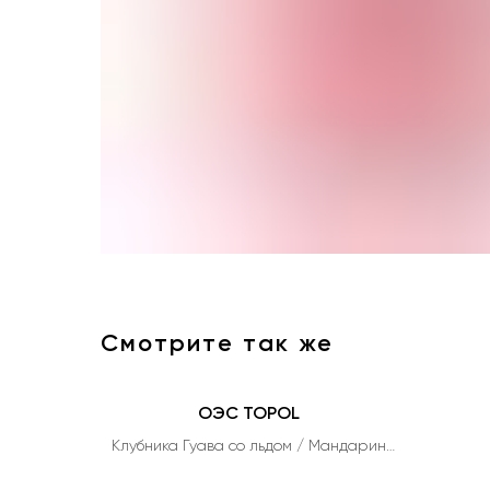
Смотрите так же
ОЭС TOPOL
Клубника Гуава со льдом / Мандарин
(Gemini Bar 10000)