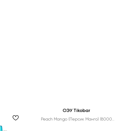
ОЭУ Tikobar
Peach Mango (Персик Манго) (8000
тяг)