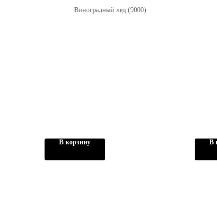
Виноградный лед (9000)
В корзину
В 