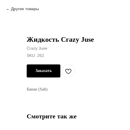
Другие товары
Жидкость Crazy Juse
Crazy Juse
SKU:
262
Заказать
Банан (Salt)
Смотрите так же