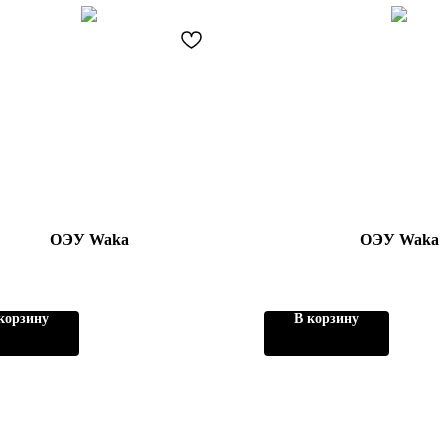
ОЭУ Waka
ОЭУ Waka
корзину
В корзину