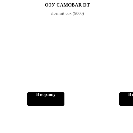
ОЭУ CAMOBAR DT
Летний сок (9000)
В корзину
В 