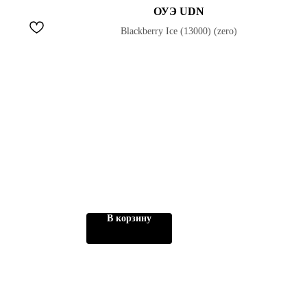
ОУЭ UDN
Blackberry Ice (13000) (zero)
В корзину