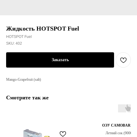
Жидкость HOTSPOT Fuel
HOTSPOT Fuel
SKU:
402
Заказать
Mango-Grapefruit (salt)
Смотрите так же
ОЭУ CAMOBAR DT
Летний сок (9000)