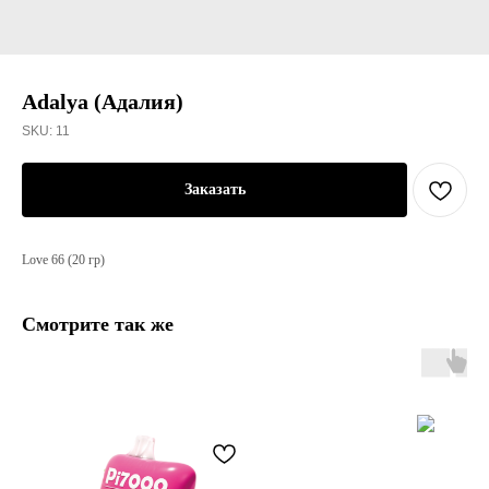
Adalya (Адалия)
SKU:
11
Заказать
Love 66 (20 гр)
Смотрите так же