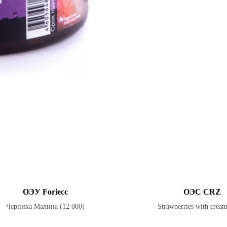
ОЭУ Foriecc
ОЭС CRZ
Черника Малина (12 000)
Strawberries with crea