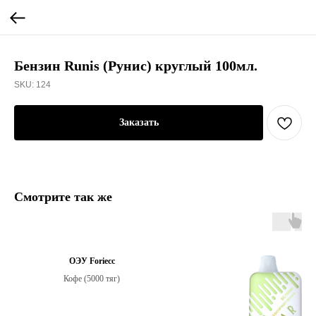
Бензин Runis (Рунис) круглый 100мл.
SKU:
124
Заказать
Смотрите так же
ОЭУ Foriecc
Кофе (5000 тяг)