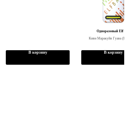
Одноразовый Elf Bar
Киви Маракуйя Гуава (BC1
В корзину
В корзину